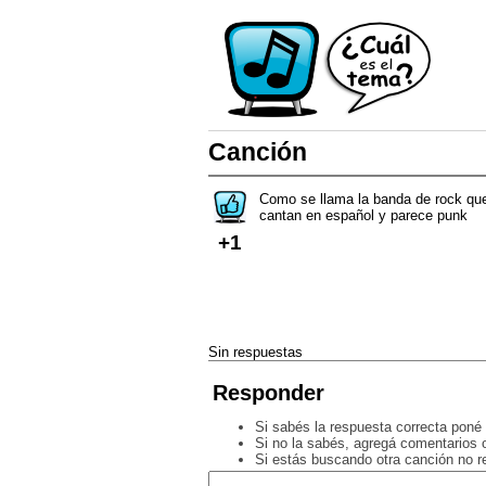
Canción
Como se llama la banda de rock que
cantan en español y parece punk
+1
Sin respuestas
Responder
Si sabés la respuesta correcta poné 
Si no la sabés, agregá comentarios o
Si estás buscando otra canción no 