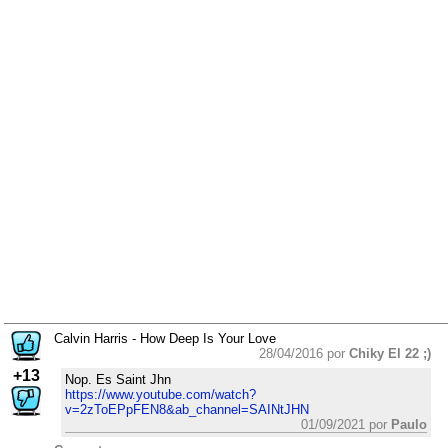
Calvin Harris - How Deep Is Your Love
28/04/2016 por
Chiky El 22 ;)
+13
Nop. Es Saint Jhn
https://www.youtube.com/watch?
v=2zToEPpFEN8&ab_channel=SAINtJHN
01/09/2021 por
Paulo