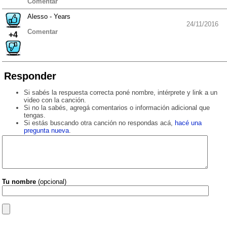
Comentar
Alesso - Years
24/11/2016
Comentar
+4
Responder
Si sabés la respuesta correcta poné nombre, intérprete y link a un
video con la canción.
Si no la sabés, agregá comentarios o información adicional que
tengas.
Si estás buscando otra canción no respondas acá,
hacé una
pregunta nueva
.
Tu nombre
(opcional)