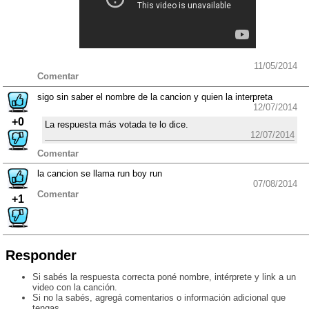
11/05/2014
Comentar
sigo sin saber el nombre de la cancion y quien la interpreta
12/07/2014
+0
La respuesta más votada te lo dice.
12/07/2014
Comentar
la cancion se llama run boy run
07/08/2014
Comentar
+1
Responder
Si sabés la respuesta correcta poné nombre, intérprete y link a un
video con la canción.
Si no la sabés, agregá comentarios o información adicional que
tengas.