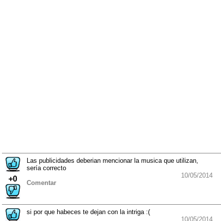
Las publicidades deberian mencionar la musica que utilizan,
sería correcto
10/05/2014
+0
Comentar
si por que habeces te dejan con la intriga :(
10/05/2014