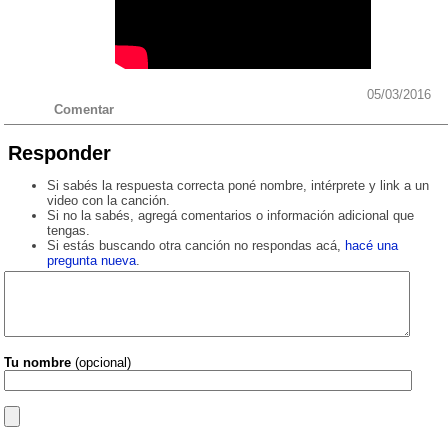
05/03/2016
Comentar
Responder
Si sabés la respuesta correcta poné nombre, intérprete y link a un
video con la canción.
Si no la sabés, agregá comentarios o información adicional que
tengas.
Si estás buscando otra canción no respondas acá,
hacé una
pregunta nueva
.
Tu nombre
(opcional)