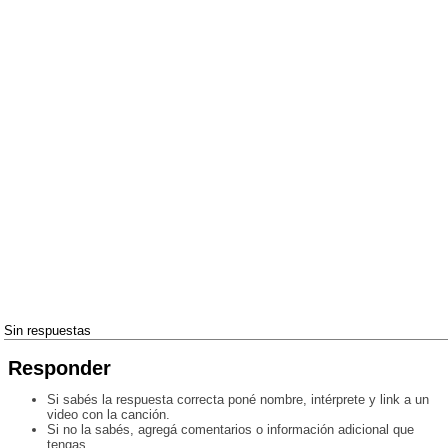
Sin respuestas
Responder
Si sabés la respuesta correcta poné nombre, intérprete y link a un
video con la canción.
Si no la sabés, agregá comentarios o información adicional que
tengas.