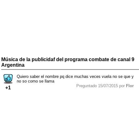
Música de la publicidaf del programa combate de canal 9
Argentina
Quiero saber el nombre pq dice muchas veces vuela no se que y
no so como se llama
Preguntado 15/07/2015 por
Flor
+1