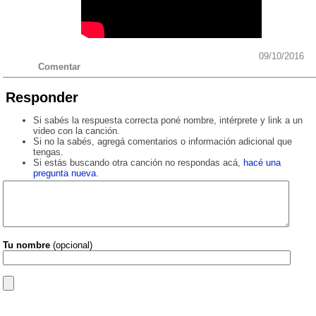
09/10/2016
Comentar
Responder
Si sabés la respuesta correcta poné nombre, intérprete y link a un
video con la canción.
Si no la sabés, agregá comentarios o información adicional que
tengas.
Si estás buscando otra canción no respondas acá,
hacé una
pregunta nueva
.
Tu nombre
(opcional)