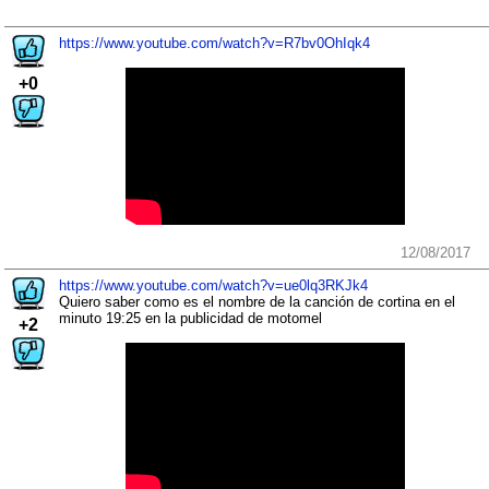
https://www.youtube.com/watch?v=R7bv0OhIqk4
+0
12/08/2017
https://www.youtube.com/watch?v=ue0lq3RKJk4
Quiero saber como es el nombre de la canción de cortina en el
minuto 19:25 en la publicidad de motomel
+2