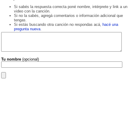
Si sabés la respuesta correcta poné nombre, intérprete y link a un
video con la canción.
Si no la sabés, agregá comentarios o información adicional que
tengas.
Si estás buscando otra canción no respondas acá,
hacé una
pregunta nueva
.
Tu nombre
(opcional)