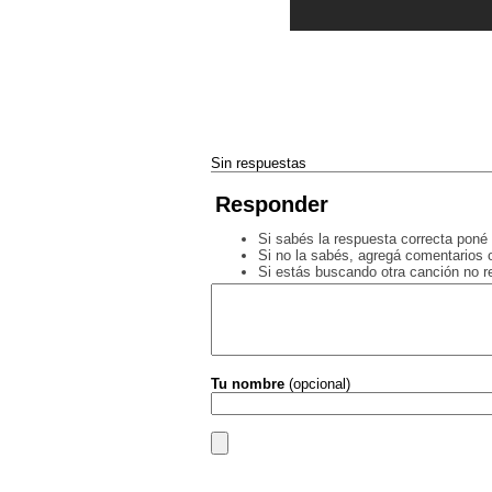
Sin respuestas
Responder
Si sabés la respuesta correcta poné 
Si no la sabés, agregá comentarios o
Si estás buscando otra canción no 
Tu nombre
(opcional)