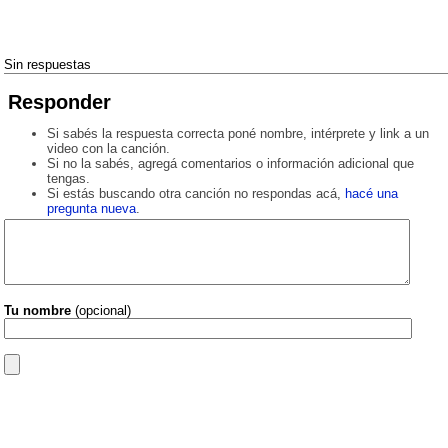
Sin respuestas
Responder
Si sabés la respuesta correcta poné nombre, intérprete y link a un
video con la canción.
Si no la sabés, agregá comentarios o información adicional que
tengas.
Si estás buscando otra canción no respondas acá,
hacé una
pregunta nueva
.
Tu nombre
(opcional)