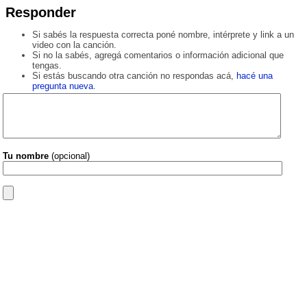
Responder
Si sabés la respuesta correcta poné nombre, intérprete y link a un
video con la canción.
Si no la sabés, agregá comentarios o información adicional que
tengas.
Si estás buscando otra canción no respondas acá,
hacé una
pregunta nueva
.
Tu nombre
(opcional)