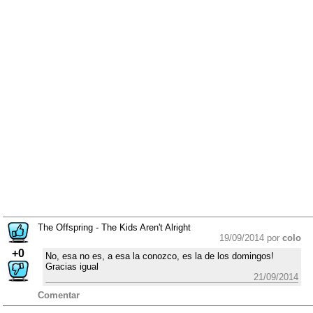
The Offspring - The Kids Aren't Alright
19/09/2014 por
colo
+0
No, esa no es, a esa la conozco, es la de los domingos!
Gracias igual
21/09/2014
Comentar