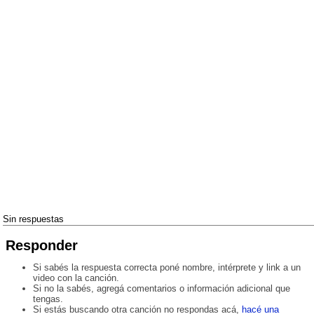
Sin respuestas
Responder
Si sabés la respuesta correcta poné nombre, intérprete y link a un
video con la canción.
Si no la sabés, agregá comentarios o información adicional que
tengas.
Si estás buscando otra canción no respondas acá,
hacé una