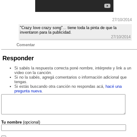
27/10/2014
"Crazy love crazy song"... tiene toda la pinta de que la
inventaron para la publicidad.
27/10/2014
Comentar
Responder
Si sabés la respuesta correcta poné nombre, intérprete y link a un
video con la canción.
Si no la sabés, agregá comentarios o información adicional que
tengas.
Si estás buscando otra canción no respondas acá,
hacé una
pregunta nueva
.
Tu nombre
(opcional)