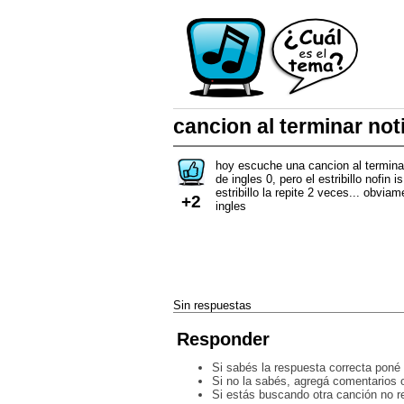
cancion al terminar not
hoy escuche una cancion al terminar 
de ingles 0, pero el estribillo nofi
estribillo la repite 2 veces... obvia
+2
ingles
Sin respuestas
Responder
Si sabés la respuesta correcta poné 
Si no la sabés, agregá comentarios o
Si estás buscando otra canción no 