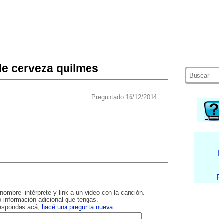
de cerveza quilmes
Preguntado 16/12/2014
nombre, intérprete y link a un video con la canción.
 información adicional que tengas.
respondas acá,
hacé una pregunta nueva
.