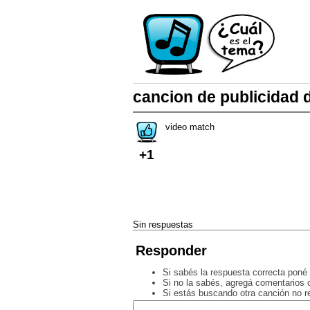
cancion de publicidad 
video match
+1
Sin respuestas
Responder
Si sabés la respuesta correcta poné 
Si no la sabés, agregá comentarios o
Si estás buscando otra canción no 