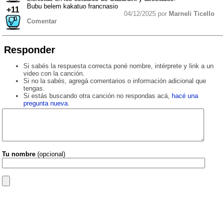
Bubu belem kakatuo francnasio
+11
04/12/2025 por
Marneli Ticello
Comentar
Responder
Si sabés la respuesta correcta poné nombre, intérprete y link a un
video con la canción.
Si no la sabés, agregá comentarios o información adicional que
tengas.
Si estás buscando otra canción no respondas acá,
hacé una
pregunta nueva
.
Tu nombre
(opcional)