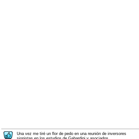
Una vez me tiré un flor de pedo en una reunión de inversores
sionistas en los estudios de Gabardini y asociados.