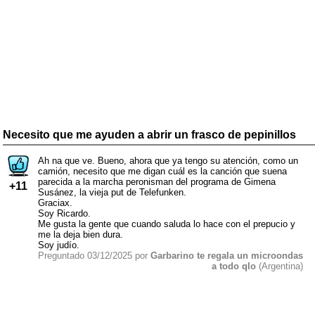
Necesito que me ayuden a abrir un frasco de pepinillos
Ah na que ve. Bueno, ahora que ya tengo su atención, como un
camión, necesito que me digan cuál es la canción que suena
parecida a la marcha peronisman del programa de Gimena
+11
Susánez, la vieja put de Telefunken.
Graciax.
Soy Ricardo.
Me gusta la gente que cuando saluda lo hace con el prepucio y
me la deja bien dura.
Soy judío.
Preguntado 03/12/2025 por
Garbarino te regala un microondas
a todo qlo
(Argentina)