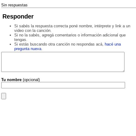
Sin respuestas
Responder
Si sabés la respuesta correcta poné nombre, intérprete y link a un
video con la canción.
Si no la sabés, agregá comentarios o información adicional que
tengas.
Si estás buscando otra canción no respondas acá,
hacé una
pregunta nueva
.
Tu nombre
(opcional)