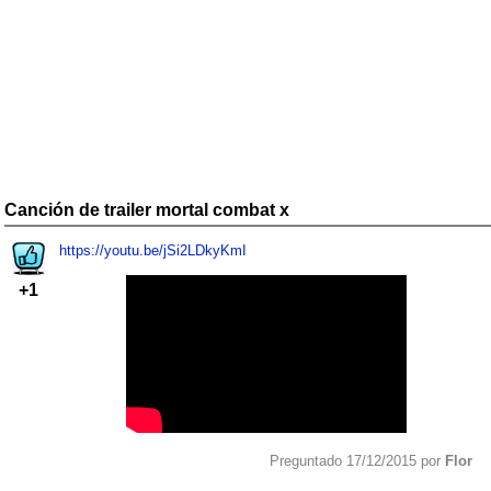
Canción de trailer mortal combat x
https://youtu.be/jSi2LDkyKmI
+1
Preguntado 17/12/2015 por
Flor