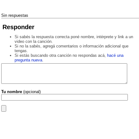
Sin respuestas
Responder
Si sabés la respuesta correcta poné nombre, intérprete y link a un
video con la canción.
Si no la sabés, agregá comentarios o información adicional que
tengas.
Si estás buscando otra canción no respondas acá,
hacé una
pregunta nueva
.
Tu nombre
(opcional)