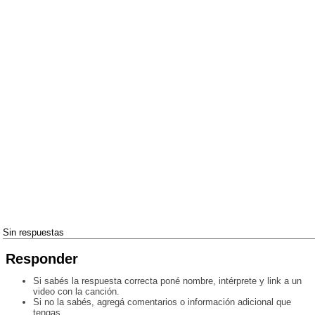
Sin respuestas
Responder
Si sabés la respuesta correcta poné nombre, intérprete y link a un
video con la canción.
Si no la sabés, agregá comentarios o información adicional que
tengas.