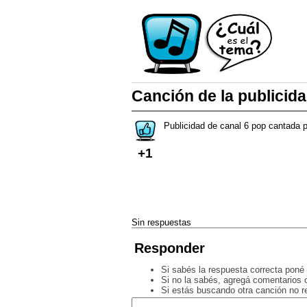
Canción de la publicid
Publicidad de canal 6 pop cantada 
+1
Sin respuestas
Responder
Si sabés la respuesta correcta poné 
Si no la sabés, agregá comentarios o
Si estás buscando otra canción no 