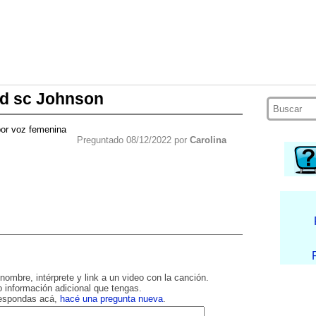
ad sc Johnson
por voz femenina
Preguntado 08/12/2022 por
Carolina
nombre, intérprete y link a un video con la canción.
 información adicional que tengas.
respondas acá,
hacé una pregunta nueva
.