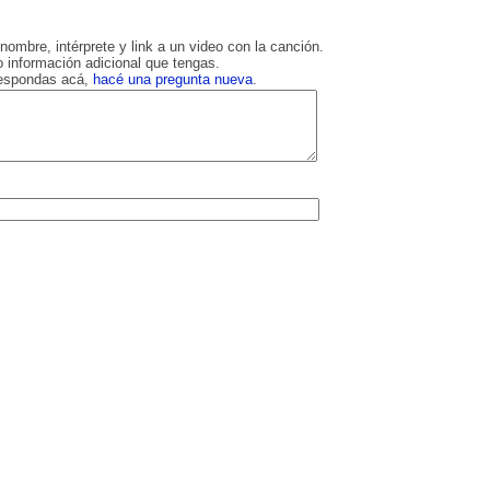
nombre, intérprete y link a un video con la canción.
 información adicional que tengas.
respondas acá,
hacé una pregunta nueva
.