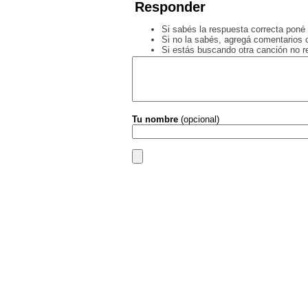
Responder
Si sabés la respuesta correcta poné 
Si no la sabés, agregá comentarios o
Si estás buscando otra canción no 
Tu nombre
(opcional)