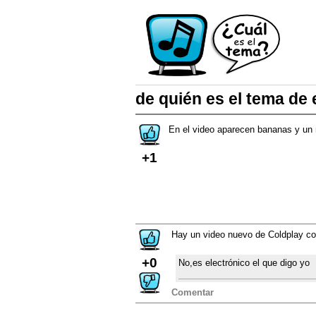
de quién es el tema de 
En el video aparecen bananas y un 
+1
Hay un video nuevo de Coldplay co
+0
No,es electrónico el que digo yo
Comentar