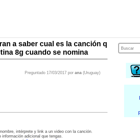
an a saber cual es la canción q
tina 8g cuando se nomina
Preguntado 17/03/2017 por
ana
(Uruguay)
nombre, intérprete y link a un video con la canción.
 información adicional que tengas.