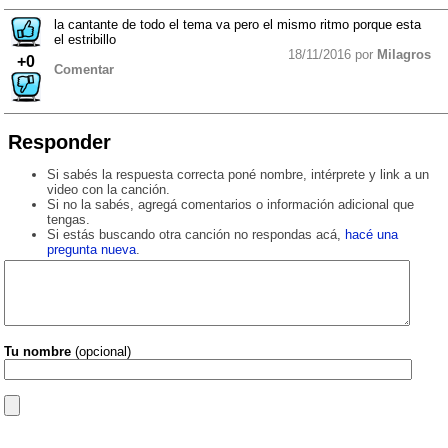
la cantante de todo el tema va pero el mismo ritmo porque esta
el estribillo
18/11/2016 por
Milagros
+0
Comentar
Responder
Si sabés la respuesta correcta poné nombre, intérprete y link a un
video con la canción.
Si no la sabés, agregá comentarios o información adicional que
tengas.
Si estás buscando otra canción no respondas acá,
hacé una
pregunta nueva
.
Tu nombre
(opcional)