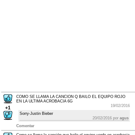
COMO SE LLAMA LA CANCION Q BAILO EL EQUIPO ROJO
EN LA ULTIMA ACROBACIA 6G
19/02/2016
+1
Sorry-Justin Bieber
20/02/2016 por
agus
Comentar
Como se llama la canción que bailo el equipo verde en acrobacia