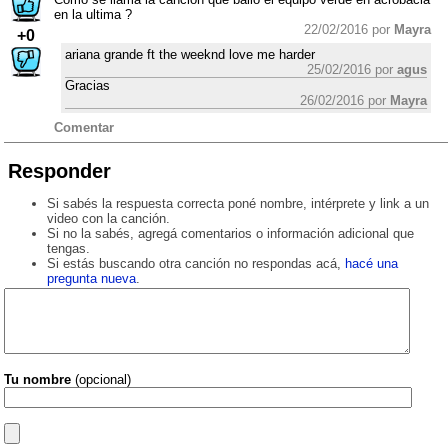
en la ultima ?
22/02/2016 por
Mayra
+0
ariana grande ft the weeknd love me harder
25/02/2016 por
agus
Gracias
26/02/2016 por
Mayra
Comentar
Responder
Si sabés la respuesta correcta poné nombre, intérprete y link a un
video con la canción.
Si no la sabés, agregá comentarios o información adicional que
tengas.
Si estás buscando otra canción no respondas acá,
hacé una
pregunta nueva
.
Tu nombre
(opcional)