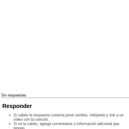
Sin respuestas
Responder
Si sabés la respuesta correcta poné nombre, intérprete y link a un
video con la canción.
Si no la sabés, agregá comentarios o información adicional que
tengas.