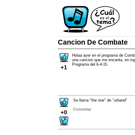
Cancion De Combate
Holaa ayer en el programa de Combat
una cancion que me encanta, en in
Programa del 6-4-15
+1
Se llama "the one" de "urband"
Comentar
+0