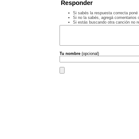
Responder
Si sabés la respuesta correcta poné 
Si no la sabés, agregá comentarios o
Si estás buscando otra canción no 
Tu nombre
(opcional)