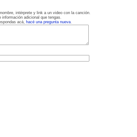
nombre, intérprete y link a un video con la canción.
 información adicional que tengas.
respondas acá,
hacé una pregunta nueva
.