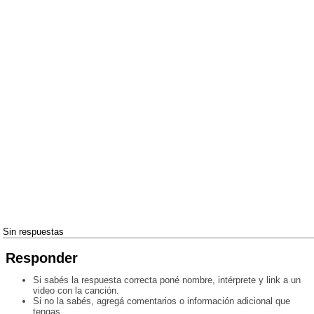
Sin respuestas
Responder
Si sabés la respuesta correcta poné nombre, intérprete y link a un
video con la canción.
Si no la sabés, agregá comentarios o información adicional que
tengas.