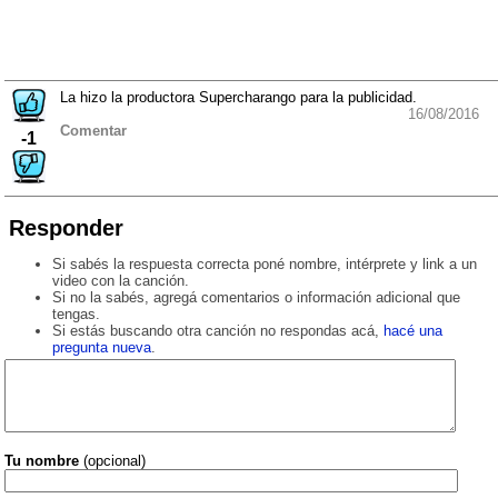
La hizo la productora Supercharango para la publicidad.
16/08/2016
Comentar
-1
Responder
Si sabés la respuesta correcta poné nombre, intérprete y link a un
video con la canción.
Si no la sabés, agregá comentarios o información adicional que
tengas.
Si estás buscando otra canción no respondas acá,
hacé una
pregunta nueva
.
Tu nombre
(opcional)