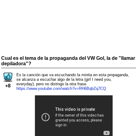
Cual es el tema de la propaganda del VW Gol, la de "llamar
depiladora"?
Es la canción que va escuchando la minita en esta propaganda,
se alcanza a escuchar algo de la letra (girl I need you,
everyday), pero no distingo la otra frase.
+8
https://www.youtube.com/watch?v=RH6BqbZq7CQ