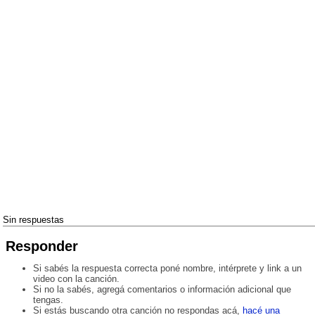
Sin respuestas
Responder
Si sabés la respuesta correcta poné nombre, intérprete y link a un
video con la canción.
Si no la sabés, agregá comentarios o información adicional que
tengas.
Si estás buscando otra canción no respondas acá,
hacé una