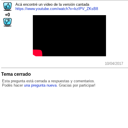
Acá encontré un video de la versión cantada
https://www.youtube.com/watch?v=kzIPV_ZKsB8
+0
10/04/2017
Tema cerrado
Esta pregunta está cerrada a respuestas y comentarios.
Podés hacer
una pregunta nueva
. Gracias por participar!