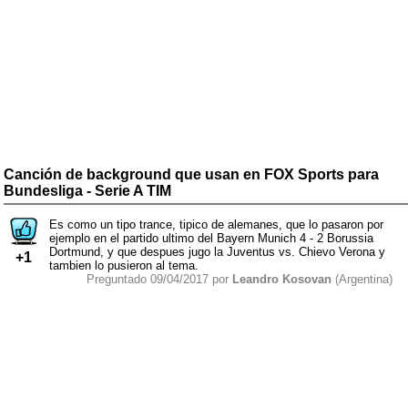
Canción de background que usan en FOX Sports para
Bundesliga - Serie A TIM
Es como un tipo trance, tipico de alemanes, que lo pasaron por
ejemplo en el partido ultimo del Bayern Munich 4 - 2 Borussia
Dortmund, y que despues jugo la Juventus vs. Chievo Verona y
+1
tambien lo pusieron al tema.
Preguntado 09/04/2017 por
Leandro Kosovan
(Argentina)