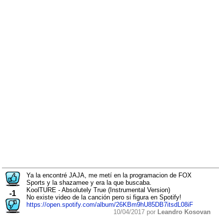
Ya la encontré JAJA, me metí en la programacion de FOX
Sports y la shazamee y era la que buscaba.
KoolTURE - Absolutely True (Instrumental Version)
-1
No existe video de la canción pero si figura en Spotify!
https://open.spotify.com/album/26KBm9hU85DB7itsdL08iF
10/04/2017 por
Leandro Kosovan