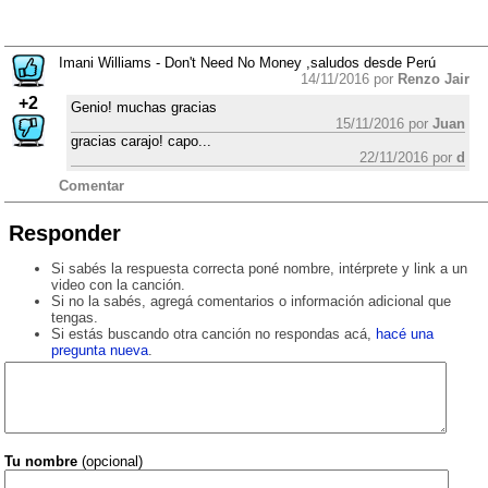
Imani Williams - Don't Need No Money ,saludos desde Perú
14/11/2016 por
Renzo Jair
+2
Genio! muchas gracias
15/11/2016 por
Juan
gracias carajo! capo...
22/11/2016 por
d
Comentar
Responder
Si sabés la respuesta correcta poné nombre, intérprete y link a un
video con la canción.
Si no la sabés, agregá comentarios o información adicional que
tengas.
Si estás buscando otra canción no respondas acá,
hacé una
pregunta nueva
.
Tu nombre
(opcional)