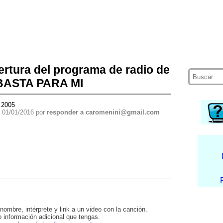
ertura del programa de radio de
 BASTA PARA MI
 2005
 01/01/2016 por
responder a caromenini@gmail.com
nombre, intérprete y link a un video con la canción.
 información adicional que tengas.