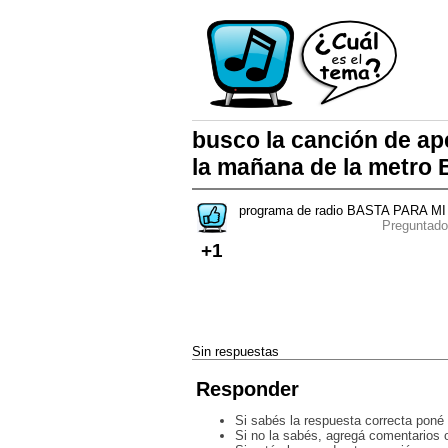
busco la canción de ap
la mañana de la metro
programa de radio BASTA PARA MI
Preguntado
+1
Sin respuestas
Responder
Si sabés la respuesta correcta poné 
Si no la sabés, agregá comentarios o