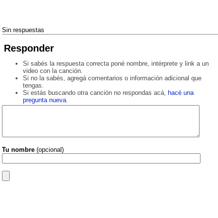
Sin respuestas
Responder
Si sabés la respuesta correcta poné nombre, intérprete y link a un
video con la canción.
Si no la sabés, agregá comentarios o información adicional que
tengas.
Si estás buscando otra canción no respondas acá,
hacé una
pregunta nueva
.
Tu nombre
(opcional)