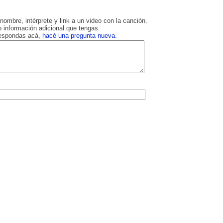
nombre, intérprete y link a un video con la canción.
 información adicional que tengas.
respondas acá,
hacé una pregunta nueva
.