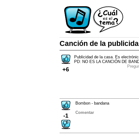
Canción de la publicid
Publicidad de la casa. Es electróni
PD: NO ES LA CANCIÓN DE BAN
Pregu
+6
Bombon - bandana
Comentar
-1