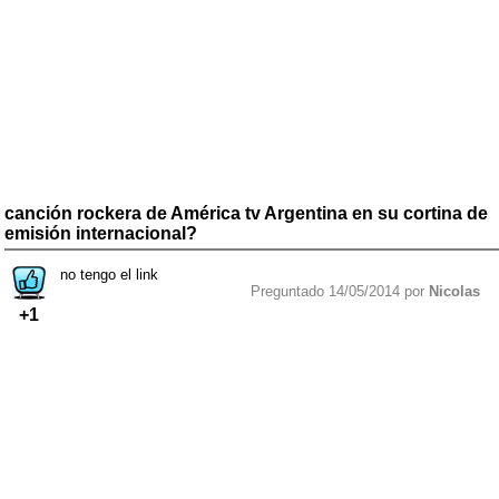
canción rockera de América tv Argentina en su cortina de
emisión internacional?
no tengo el link
Preguntado 14/05/2014 por
Nicolas
+1