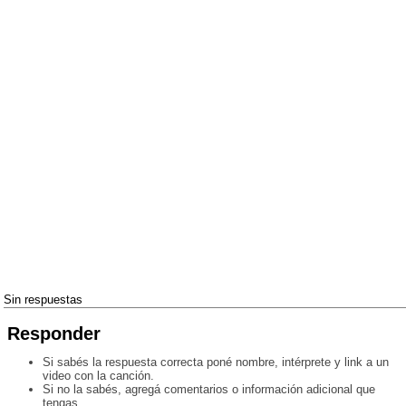
Sin respuestas
Responder
Si sabés la respuesta correcta poné nombre, intérprete y link a un
video con la canción.
Si no la sabés, agregá comentarios o información adicional que
tengas.