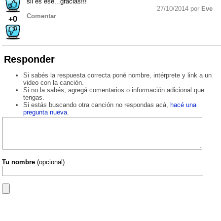
sii es ese...gracias!!!
27/10/2014 por
Eve
Comentar
+0
Responder
Si sabés la respuesta correcta poné nombre, intérprete y link a un
video con la canción.
Si no la sabés, agregá comentarios o información adicional que
tengas.
Si estás buscando otra canción no respondas acá,
hacé una
pregunta nueva
.
Tu nombre
(opcional)