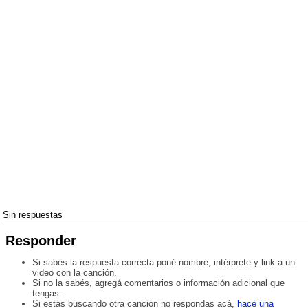
Sin respuestas
Responder
Si sabés la respuesta correcta poné nombre, intérprete y link a un
video con la canción.
Si no la sabés, agregá comentarios o información adicional que
tengas.
Si estás buscando otra canción no respondas acá,
hacé una