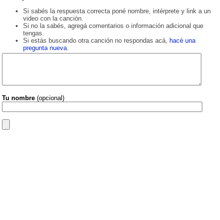
Si sabés la respuesta correcta poné nombre, intérprete y link a un
video con la canción.
Si no la sabés, agregá comentarios o información adicional que
tengas.
Si estás buscando otra canción no respondas acá,
hacé una
pregunta nueva
.
Tu nombre
(opcional)