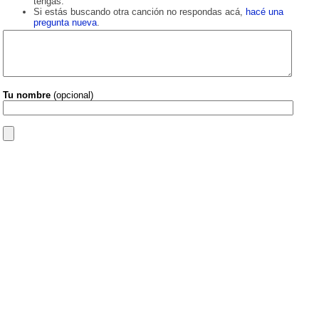
tengas.
Si estás buscando otra canción no respondas acá,
hacé una
pregunta nueva
.
Tu nombre
(opcional)