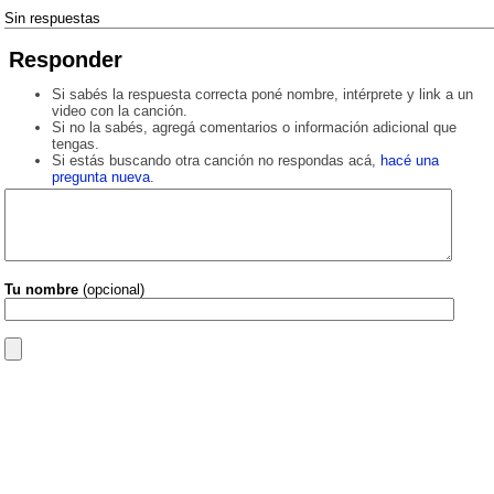
Sin respuestas
Responder
Si sabés la respuesta correcta poné nombre, intérprete y link a un
video con la canción.
Si no la sabés, agregá comentarios o información adicional que
tengas.
Si estás buscando otra canción no respondas acá,
hacé una
pregunta nueva
.
Tu nombre
(opcional)