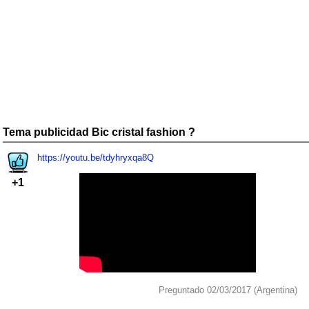
Tema publicidad Bic cristal fashion ?
https://youtu.be/tdyhryxqa8Q
+1
Preguntado 02/03/2017 (Argentina)