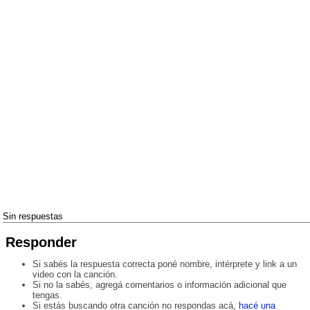
Sin respuestas
Responder
Si sabés la respuesta correcta poné nombre, intérprete y link a un
video con la canción.
Si no la sabés, agregá comentarios o información adicional que
tengas.
Si estás buscando otra canción no respondas acá,
hacé una