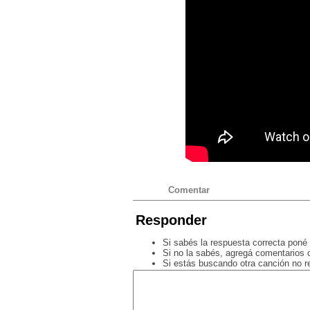
Comentar
Responder
Si sabés la respuesta correcta poné 
Si no la sabés, agregá comentarios o
Si estás buscando otra canción no 