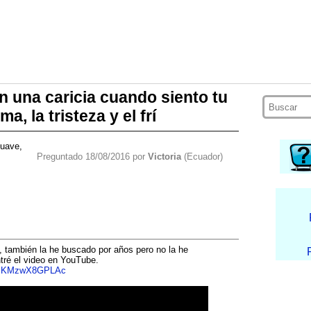
n una caricia cuando siento tu
, la tristeza y el frí
suave,
Preguntado 18/08/2016 por
Victoria
(Ecuador)
 también la he buscado por años pero no la he
tré el video en YouTube.
?v=KMzwX8GPLAc