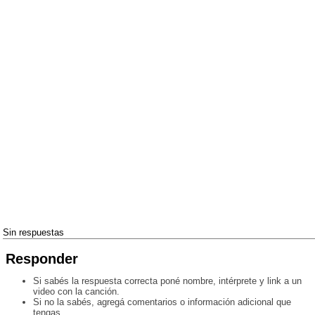
Sin respuestas
Responder
Si sabés la respuesta correcta poné nombre, intérprete y link a un
video con la canción.
Si no la sabés, agregá comentarios o información adicional que
tengas.