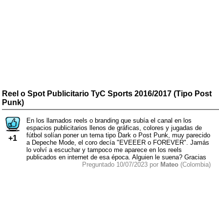
Reel o Spot Publicitario TyC Sports 2016/2017 (Tipo Post
Punk)
En los llamados reels o branding que subía el canal en los
espacios publicitarios llenos de gráficas, colores y jugadas de
fútbol solían poner un tema tipo Dark o Post Punk, muy parecido
+1
a Depeche Mode, el coro decía "EVEEER o FOREVER". Jamás
lo volví a escuchar y tampoco me aparece en los reels
publicados en internet de esa época. Alguien le suena? Gracias
Preguntado 10/07/2023 por
Mateo
(Colombia)