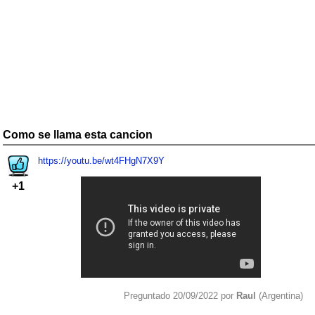
Como se llama esta cancion
https://youtu.be/wt4FHgN7X9Y
+1
Preguntado 20/09/2022 por
Raul
(Argentina)