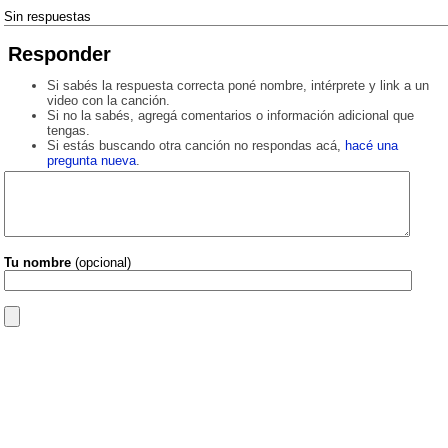
Sin respuestas
Responder
Si sabés la respuesta correcta poné nombre, intérprete y link a un
video con la canción.
Si no la sabés, agregá comentarios o información adicional que
tengas.
Si estás buscando otra canción no respondas acá,
hacé una
pregunta nueva
.
Tu nombre
(opcional)