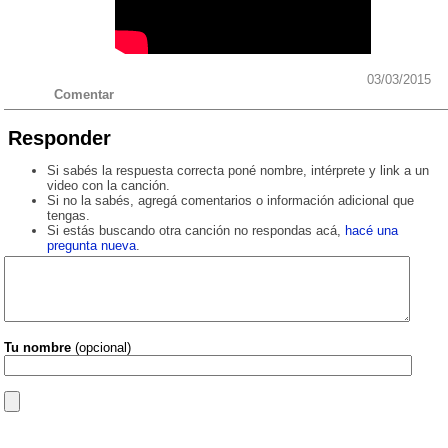
03/03/2015
Comentar
Responder
Si sabés la respuesta correcta poné nombre, intérprete y link a un
video con la canción.
Si no la sabés, agregá comentarios o información adicional que
tengas.
Si estás buscando otra canción no respondas acá,
hacé una
pregunta nueva
.
Tu nombre
(opcional)