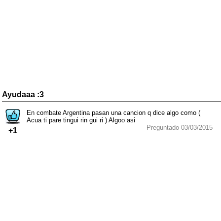
Ayudaaa :3
En combate Argentina pasan una cancion q dice algo como (
Acua ti pare tingui rin gui ri ) Algoo asi
Preguntado 03/03/2015
+1