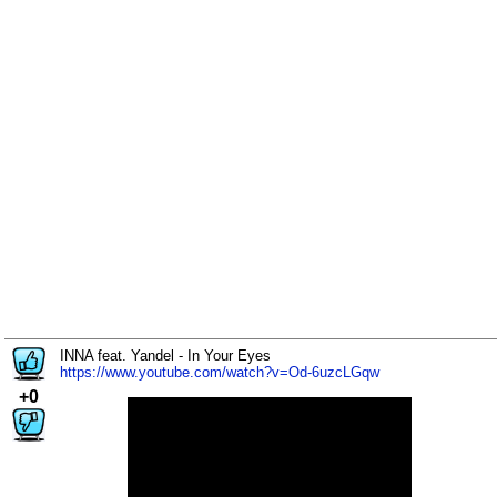
INNA feat. Yandel - In Your Eyes
https://www.youtube.com/watch?v=Od-6uzcLGqw
+0