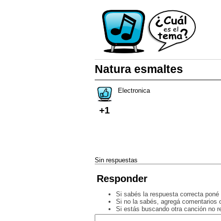
Natura esmaltes
Electronica
+1
Sin respuestas
Responder
Si sabés la respuesta correcta poné 
Si no la sabés, agregá comentarios o
Si estás buscando otra canción no 