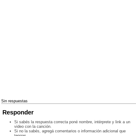
Sin respuestas
Responder
Si sabés la respuesta correcta poné nombre, intérprete y link a un
video con la canción.
Si no la sabés, agregá comentarios o información adicional que
tengas.