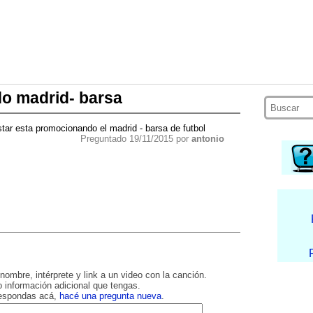
do madrid- barsa
star esta promocionando el madrid - barsa de futbol
Preguntado 19/11/2015 por
antonio
nombre, intérprete y link a un video con la canción.
 información adicional que tengas.
respondas acá,
hacé una pregunta nueva
.