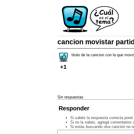
cancion movistar parti
titulo de la cancion con la que movi
+1
Sin respuestas
Responder
Si sabés la respuesta correcta poné 
Si no la sabés, agregá comentarios o
Si estás buscando otra canción no 