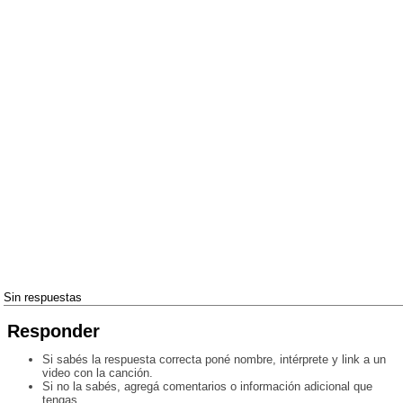
Sin respuestas
Responder
Si sabés la respuesta correcta poné nombre, intérprete y link a un
video con la canción.
Si no la sabés, agregá comentarios o información adicional que
tengas.